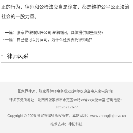
正的行为，律师和公检法应当是诤友，都是维护公平公正法治
社会的一股力量。
上一篇：
张家界律师担任公司法律顾问，具体提供哪些服务？
下一篇：
自己也可以打官司，为什么还要委托律师呢？
律师风采
张家界律师，张家界律师事务所xxx律师欢迎当事人来电咨询！
律师事务所地址：湖南省张家界市永定区xx路xx号xx大厦xx室 咨询电话：
13526717677
Copyright © 2026 张家界律师版权所有，本站网址：www.zhangjiajielvs.cn
技术支持：律拓科技