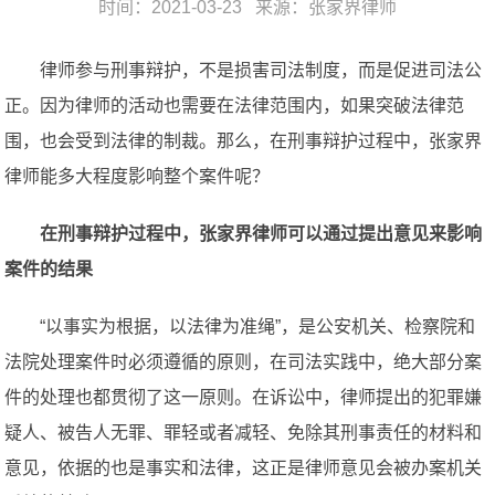
时间：2021-03-23 来源：
张家界律师
律师参与刑事辩护，不是损害司法制度，而是促进司法公
正。因为律师的活动也需要在法律范围内，如果突破法律范
围，也会受到法律的制裁。那么，在刑事辩护过程中，张家界
律师能多大程度影响整个案件呢？
在刑事辩护过程中，张家界律师可以通过提出意见来影响
案件的结果
“以事实为根据，以法律为准绳”，是公安机关、检察院和
法院处理案件时必须遵循的原则，在司法实践中，绝大部分案
件的处理也都贯彻了这一原则。在诉讼中，律师提出的犯罪嫌
疑人、被告人无罪、罪轻或者减轻、免除其刑事责任的材料和
意见，依据的也是事实和法律，这正是律师意见会被办案机关