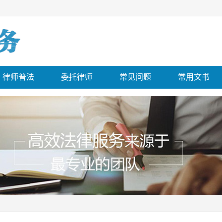
律师普法
委托律师
常见问题
常用文书