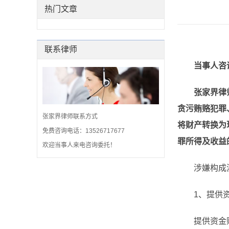
热门文章
联系律师
当事人咨
张家界律
贪污贿赂犯罪
张家界律师联系方式
将财产转换为
免费咨询电话：13526717677
罪所得及收益
欢迎当事人来电咨询委托！
涉嫌构成洗
1、提供资
提供资金账户