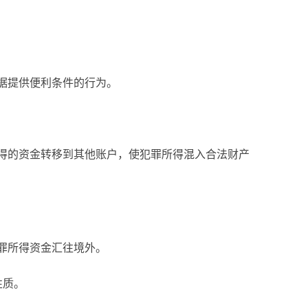
据提供便利条件的行为。
的资金转移到其他账户，使犯罪所得混入合法财产
罪所得资金汇往境外。
性质。