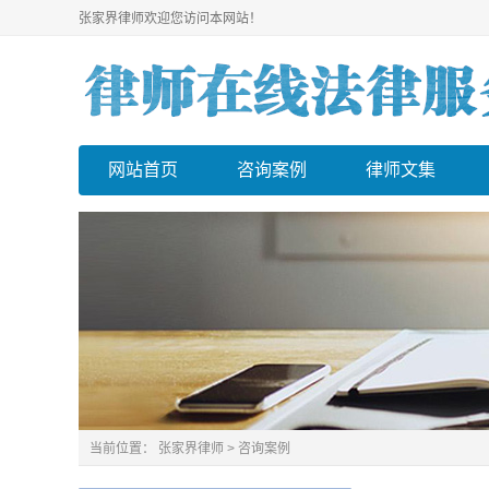
张家界律师欢迎您访问本网站！
网站首页
咨询案例
律师文集
当前位置：
张家界律师
>
咨询案例