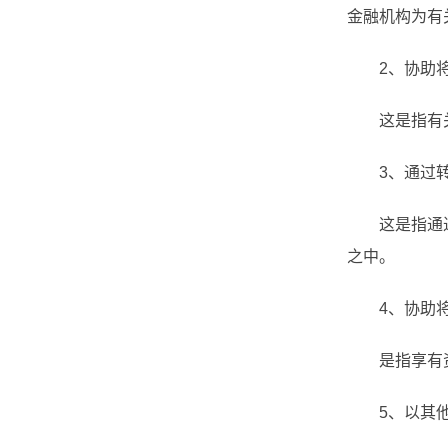
金融机构为有
2、协助将
这是指有关的
3、通过转
这是指通过转
之中。
4、协助将
是指享有资金
5、以其他方