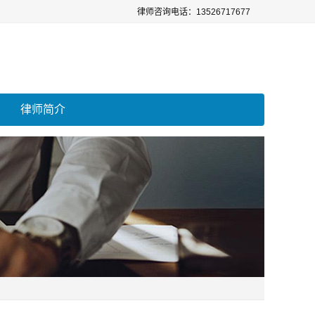
律师咨询电话：13526717677
律师简介