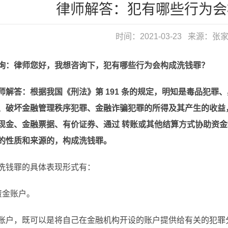
律师解答：犯有哪些行为会
时间：2021-03-23 来源：
张
询：律师您好，我想咨询下，犯有哪些行为会构成洗钱罪？
师解答：根据我国《刑法》第 191 条的规定，明知是毒品犯
、破坏金融管理秩序犯罪、金融诈骗犯罪的所得及其产生的收益
现金、金融票据、有价证券、通过 转账或其他结算方式协助资
的性质和来源的，构成洗钱罪。
钱罪的具体表现形式有：
金账户。
，既可以是将自己在金融机构开设的账户提供给有关的犯罪分