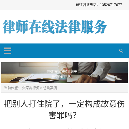
律师咨询电话：13526717677
当前位置：
张家界律师
>
咨询案例
把别人打住院了，一定构成故意伤
害罪吗？