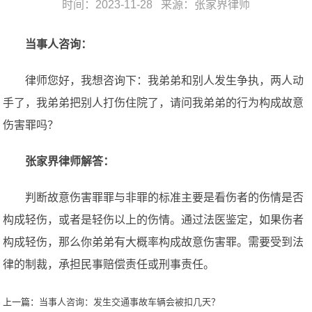
时间：2023-11-28 来源：
张家界律师
当事人咨询：
律师您好，我想咨询下：我弟弟和别人发生争执，两人动
手了，我弟弟把别人打伤住院了，请问我弟弟的行为构成故意
伤害罪吗？
张家界律师解答：
判断故意伤害罪罪与非罪的标准主要是看伤者的伤情是否
构成轻伤，或者是轻伤以上的伤情。通过法医鉴定，如果伤者
构成轻伤，那么你弟弟有大概率构成故意伤害罪。需要受到法
律的制裁，承担民事赔偿责任或刑事责任。
上一篇：
当事人咨询：发生交通事故车辆会被扣几天？